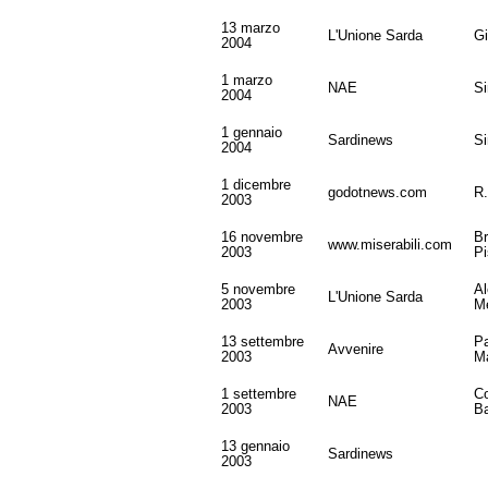
13 marzo
L'Unione Sarda
Gi
2004
1 marzo
NAE
Si
2004
1 gennaio
Sardinews
S
2004
1 dicembre
godotnews.com
R
2003
16 novembre
B
www.miserabili.com
2003
P
5 novembre
Al
L'Unione Sarda
2003
Me
13 settembre
P
Avvenire
2003
M
1 settembre
Co
NAE
2003
Ba
13 gennaio
Sardinews
2003