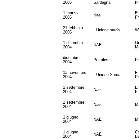
2005
Sardegna
Pi
1 marzo
El
Nae
2005
Fr
21 febbraio
L'Unione sarda
Wa
2005
1 dicembre
G
NAE
2004
Ma
dicembre
Portales
Pa
2004
13 novembre
Fr
L'Unione Sarda
2004
P
1 settembre
El
Nae
2004
Fr
1 settembre
Nae
Ma
2004
1 giugno
NAE
Ma
2004
1 giugno
Co
NAE
2004
Ba