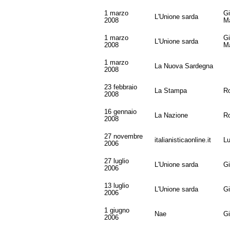
1 marzo
G
L'Unione sarda
2008
Ma
1 marzo
G
L'Unione sarda
2008
Ma
1 marzo
La Nuova Sardegna
2008
23 febbraio
La Stampa
Ro
2008
16 gennaio
La Nazione
Ro
2008
27 novembre
italianisticaonline.it
Lu
2006
27 luglio
L'Unione sarda
Gi
2006
13 luglio
L'Unione sarda
Gi
2006
1 giugno
Nae
Gi
2006