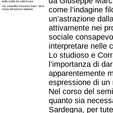
da Giuseppe Marci 
bella realtà da valorizzare
«Io, il bandito Giovanni Tolu». Vera
come l’indagine fil
storia del famoso latitante
un’astrazione dalla
attivamente nei pr
sociale consapevol
interpretare nelle
Lo studioso e Corr
l’importanza di dar
apparentemente ma
espressione di un 
Nel corso del sem
quanto sia necessar
Sardegna, per tutel