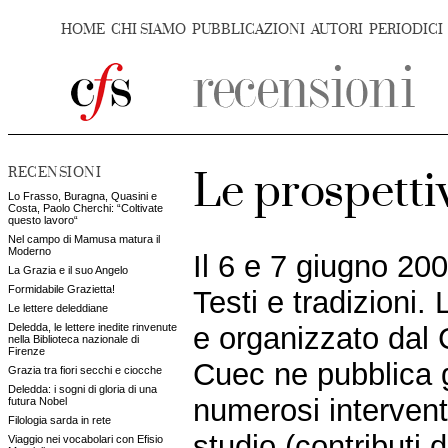
HOME
CHI SIAMO
PUBBLICAZIONI
AUTORI
PERIODICI
RECENSIONI
Le prospettiv
Lo Frasso, Buragna, Quasini e
Costa, Paolo Cherchi: “Coltivate
questo lavoro“
Nel campo di Mamusa matura il
Moderno
Il 6 e 7 giugno 200
La Grazia e il suo Angelo
Formidabile Grazietta!
Testi e tradizioni.
Le lettere deleddiane
Deledda, le lettere inedite rinvenute
e organizzato dal C
nella Biblioteca nazionale di
Firenze
Cuec ne pubblica g
Grazia tra fiori secchi e ciocche
Deledda: i sogni di gloria di una
numerosi intervent
futura Nobel
Filologia sarda in rete
studio (contributi 
Viaggio nei vocabolari con Efisio