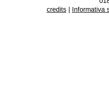
01
credits
|
Informativa 