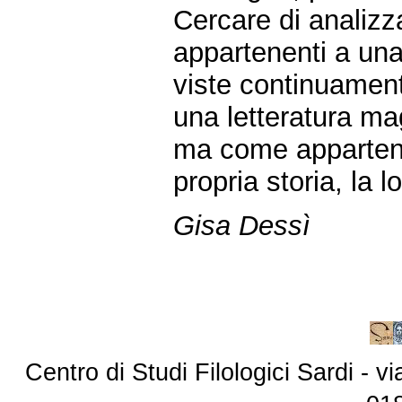
Cercare di analiz
appartenenti a una
viste continuament
una letteratura magg
ma come appartene
propria storia, la l
Gisa Dessì
Centro di Studi Filologici Sardi - 