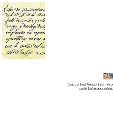
Centro di Studi Filologici Sardi - vi
credits
|
Informativa sulla p