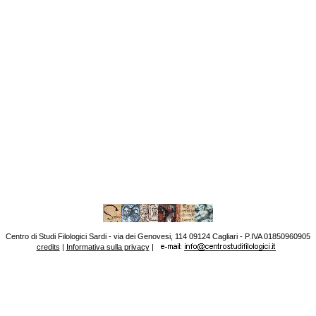
Centro di Studi Filologici Sardi - via dei Genovesi, 114 09124 Cagliari - P.IVA 01850960905
credits
|
Informativa sulla privacy
|