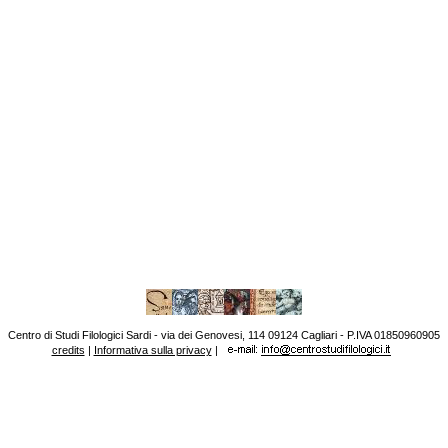
Centro di Studi Filologici Sardi - via dei Genovesi, 114 09124 Cagliari - P.IVA 01850960905
credits
|
Informativa sulla privacy
|