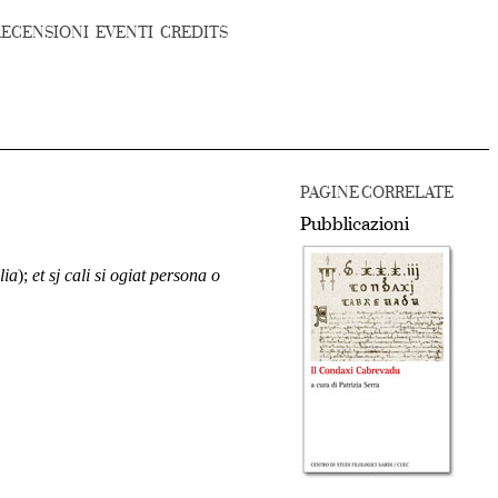
RECENSIONI
EVENTI
CREDITS
PAGINE CORRELATE
Pubblicazioni
lia
);
et sj cali si ogiat persona o