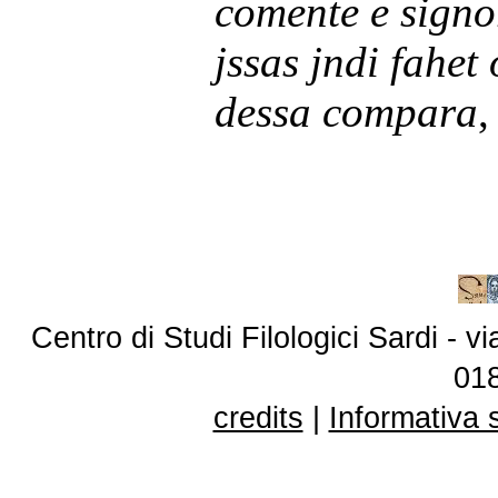
comente e signo
jssas jndi fahet
dessa compara
,
Centro di Studi Filologici Sardi - 
01
credits
|
Informativa 