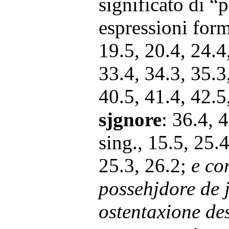
significato di “
espressioni form
19.5, 20.4, 24.4
33.4, 34.3, 35.3
40.5, 41.4, 42.5
sjgnore
:
36.4, 
sing., 15.5, 25.
25.3, 26.2;
e co
possehjdore de j
ostentaxione d