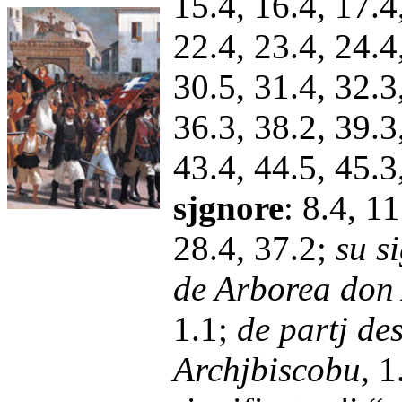
15.4, 16.4, 17.4
22.4, 23.4, 24.4
30.5, 31.4, 32.3
36.3, 38.2, 39.3
43.4, 44.5, 45.3
sjgnore
:
8.4, 11
28.4, 37.2;
su s
de Arborea don
1.1;
de partj de
Archjbiscobu
, 1