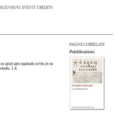
RECENSIONI
EVENTI
CREDITS
PAGINE CORRELATE
Pubblicazioni
 su q(ui) apo agatadu scritu jn su
notadu
, 1.4.