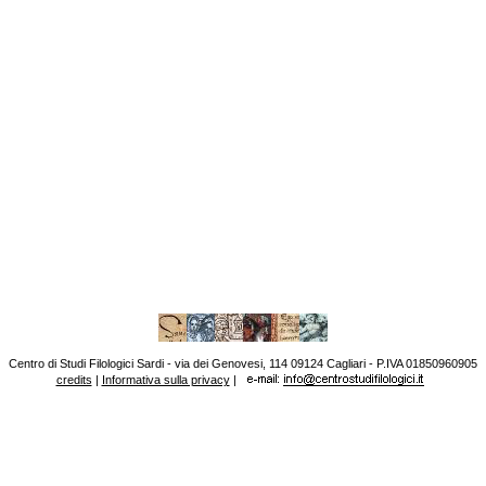
Centro di Studi Filologici Sardi - via dei Genovesi, 114 09124 Cagliari - P.IVA 01850960905
credits
|
Informativa sulla privacy
|