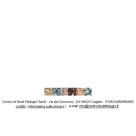
Centro di Studi Filologici Sardi - via dei Genovesi, 114 09124 Cagliari - P.IVA 01850960905
credits
|
Informativa sulla privacy
|