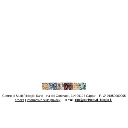
Centro di Studi Filologici Sardi - via dei Genovesi, 114 09124 Cagliari - P.IVA 01850960905
credits
|
Informativa sulla privacy
|