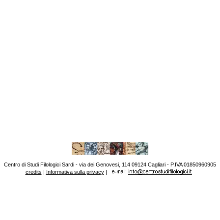
Centro di Studi Filologici Sardi - via dei Genovesi, 114 09124 Cagliari - P.IVA 01850960905
credits
|
Informativa sulla privacy
|