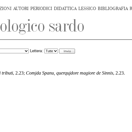
ZIONI
AUTORI
PERIODICI
DIDATTICA
LESSICO
BIBLIOGRAFIA
Lettera:
 tributi
, 2.23;
Comjda Spanu, querqujdore magiore de Sinnis
, 2.23.