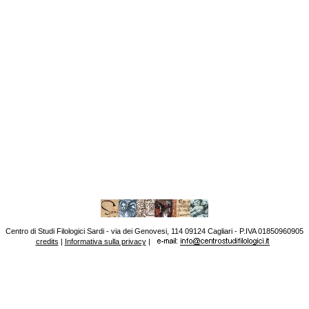
Centro di Studi Filologici Sardi - via dei Genovesi, 114 09124 Cagliari - P.IVA 01850960905
credits
|
Informativa sulla privacy
|