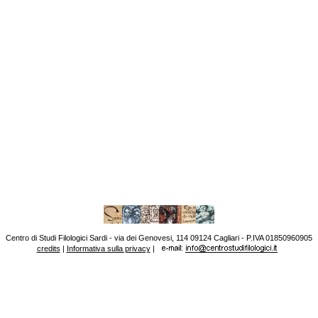
Centro di Studi Filologici Sardi - via dei Genovesi, 114 09124 Cagliari - P.IVA 01850960905
credits
|
Informativa sulla privacy
|