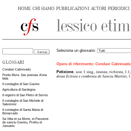
HOME
CHI SIAMO
PUBBLICAZIONI
AUTORI
PERIODICI
Seleziona un glossario:
GLOSSARI
Opera di riferimento:
Condaxi Cabrevadu
Condaxi Cabrevadu
Petixione
,
sost. f. sing.,
istanza, richiesta
, 1.1
Predu Mura. Sas poesias d'una
dessa Eclesia e combentu de Sanctu Martini
, 1
bida
Il condaghe di San Gavino
Agricoltura di Sardegna
Il registro di San Pietro di Sorres
Il condaghe di San Michele di
Salvennor
Il condaghe di Santa Maria di
Bonarcado
Sa Vitta et sa Morte, et Passione
de sanctu Gavinu, Prothu et
Januariu