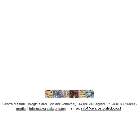
Centro di Studi Filologici Sardi - via dei Genovesi, 114 09124 Cagliari - P.IVA 01850960905
credits
|
Informativa sulla privacy
|