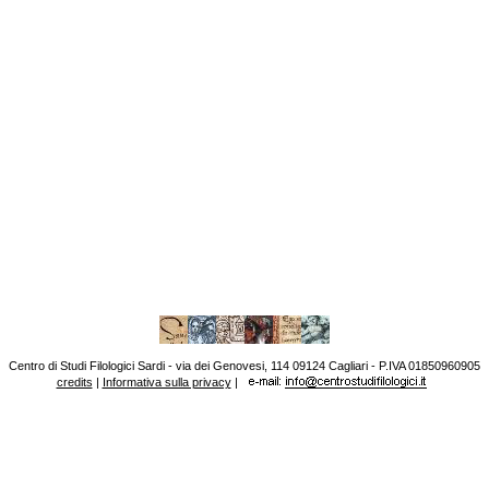
Centro di Studi Filologici Sardi - via dei Genovesi, 114 09124 Cagliari - P.IVA 01850960905
credits
|
Informativa sulla privacy
|