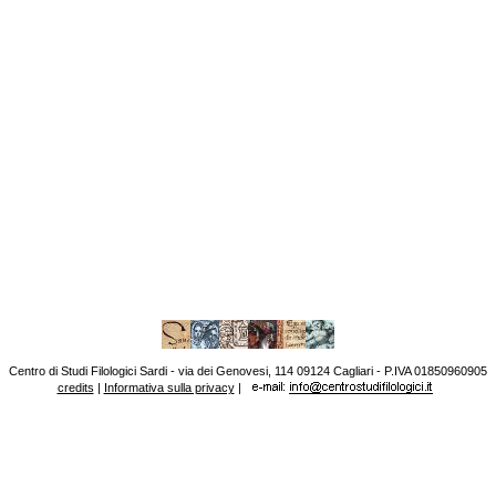
Centro di Studi Filologici Sardi - via dei Genovesi, 114 09124 Cagliari - P.IVA 01850960905
credits
|
Informativa sulla privacy
|