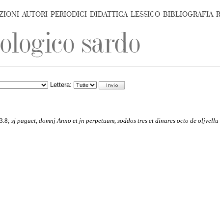
ZIONI
AUTORI
PERIODICI
DIDATTICA
LESSICO
BIBLIOGRAFIA
Lettera:
3.8;
sj paguet, domnj Anno et jn perpetuum, soddos tres et dinares octo de oljvellu