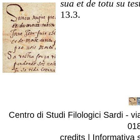
sua et de totu su te
13.3.
Centro di Studi Filologici Sardi - 
01
credits
|
Informativa 