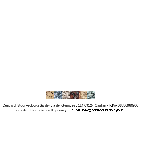
Centro di Studi Filologici Sardi - via dei Genovesi, 114 09124 Cagliari - P.IVA 01850960905
credits
|
Informativa sulla privacy
|