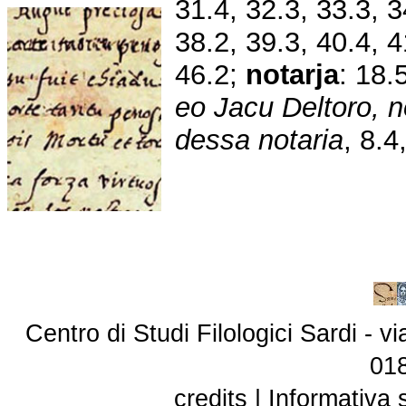
31.4, 32.3, 33.3, 3
38.2, 39.3, 40.4, 4
46.2;
notarja
:
18.5
eo Jacu Deltoro, no
dessa notaria
, 8.4
Centro di Studi Filologici Sardi - 
01
credits
|
Informativa 