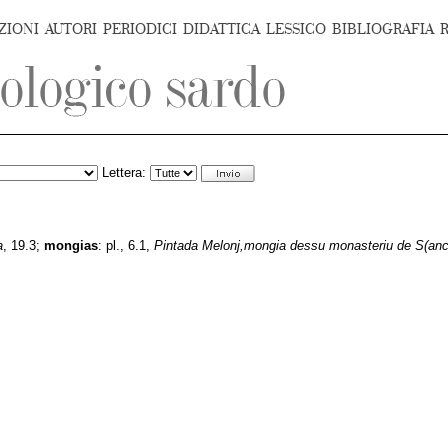
ZIONI
AUTORI
PERIODICI
DIDATTICA
LESSICO
BIBLIOGRAFIA
Lettera:
a
, 19.3;
mongias
:
pl., 6.1,
Pintada Melonj,mongia dessu monasteriu de S(anc)t