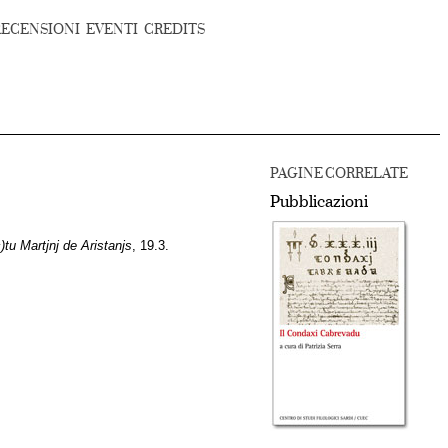
RECENSIONI
EVENTI
CREDITS
PAGINE CORRELATE
Pubblicazioni
u Martjnj de Aristanjs
, 19.3.