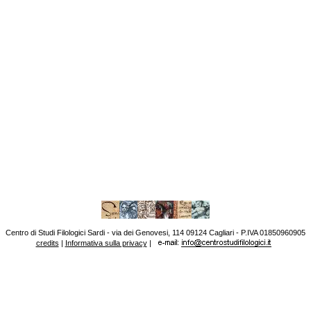
Centro di Studi Filologici Sardi - via dei Genovesi, 114 09124 Cagliari - P.IVA 01850960905
credits
|
Informativa sulla privacy
|