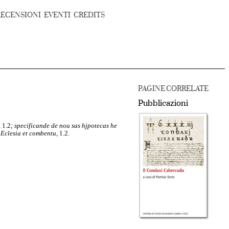
RECENSIONI
EVENTI
CREDITS
PAGINE CORRELATE
Pubblicazioni
 1.2;
specificande de nou sas hjpotecas he
a Eclesia et combentu
, 1.2.