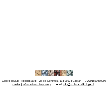
Centro di Studi Filologici Sardi - via dei Genovesi, 114 09124 Cagliari - P.IVA 01850960905
credits
|
Informativa sulla privacy
|