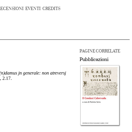
RECENSIONI
EVENTI
CREDITS
PAGINE CORRELATE
Pubblicazioni
a(n)damus jn generale: non atreversj
, 2.17.