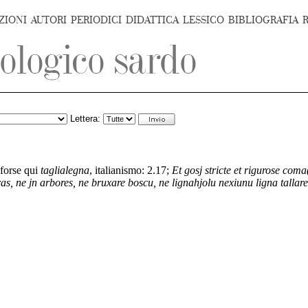
ZIONI
AUTORI
PERIODICI
DIDATTICA
LESSICO
BIBLIOGRAFIA
Lettera:
 forse qui
taglialegna
, italianismo: 2.17;
Et gosj stricte et rigurose com
s, ne jn arbores, ne bruxare boscu, ne lignahjolu nexiunu ligna tallare