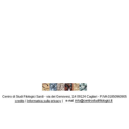
Centro di Studi Filologici Sardi - via dei Genovesi, 114 09124 Cagliari - P.IVA 01850960905
credits
|
Informativa sulla privacy
|