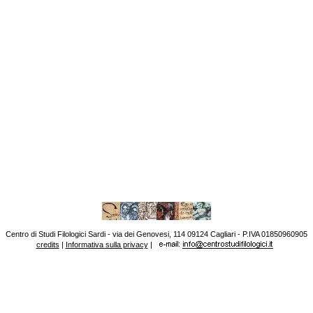
Centro di Studi Filologici Sardi - via dei Genovesi, 114 09124 Cagliari - P.IVA 01850960905
credits
|
Informativa sulla privacy
|