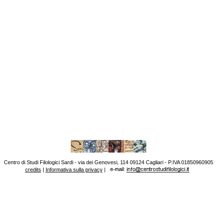
Centro di Studi Filologici Sardi - via dei Genovesi, 114 09124 Cagliari - P.IVA 01850960905
credits
|
Informativa sulla privacy
|