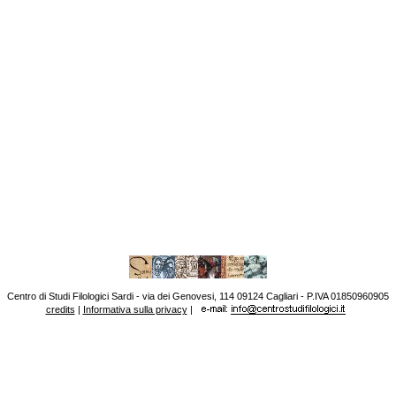
Centro di Studi Filologici Sardi - via dei Genovesi, 114 09124 Cagliari - P.IVA 01850960905
credits
|
Informativa sulla privacy
|