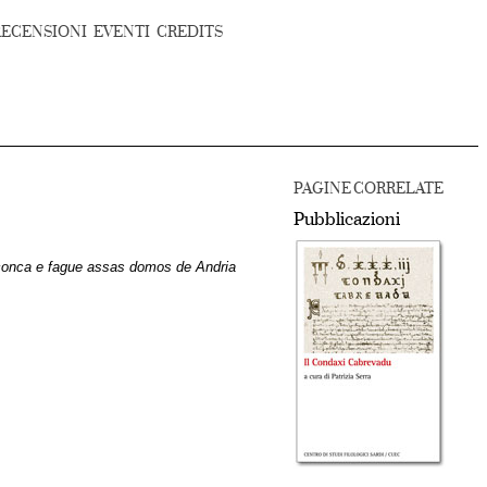
RECENSIONI
EVENTI
CREDITS
PAGINE CORRELATE
Pubblicazioni
 conca e fague assas domos de Andria