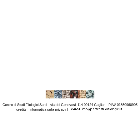
Centro di Studi Filologici Sardi - via dei Genovesi, 114 09124 Cagliari - P.IVA 01850960905
credits
|
Informativa sulla privacy
|