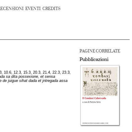
RECENSIONI
EVENTI
CREDITS
PAGINE CORRELATE
Pubblicazioni
.3, 10.6, 12.3, 15.3, 20.3, 21.4, 22.3, 23.3,
liada sa dita possexione, et sensa
ne de juigue sihat dada et jntregada assa