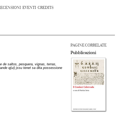
RECENSIONI
EVENTI
CREDITS
PAGINE CORRELATE
Pubblicazioni
 de saltos, pesquera, vignas, terras,
rande q(ui) jssu tenet sa dita possessione