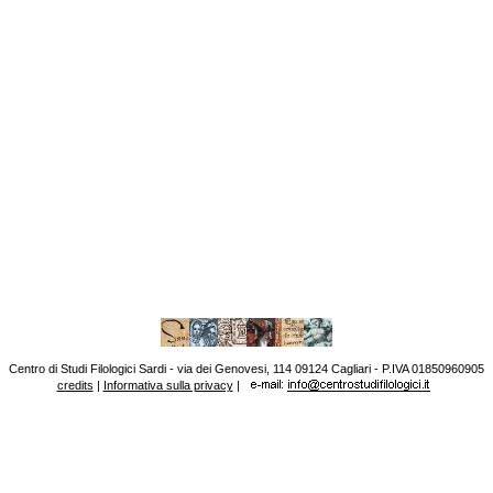
Centro di Studi Filologici Sardi - via dei Genovesi, 114 09124 Cagliari - P.IVA 01850960905
credits
|
Informativa sulla privacy
|