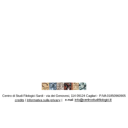
Centro di Studi Filologici Sardi - via dei Genovesi, 114 09124 Cagliari - P.IVA 01850960905
credits
|
Informativa sulla privacy
|