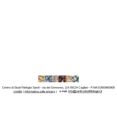
Centro di Studi Filologici Sardi - via dei Genovesi, 114 09124 Cagliari - P.IVA 01850960905
credits
|
Informativa sulla privacy
|