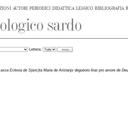
ZIONI
AUTORI
PERIODICI
DIDATTICA
LESSICO
BIBLIOGRAFIA
Lettera:
 assa Eclesia de S(anc)ta Maria de Aristanjs degueoto liras pro amore de De