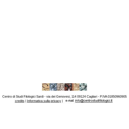
Centro di Studi Filologici Sardi - via dei Genovesi, 114 09124 Cagliari - P.IVA 01850960905
credits
|
Informativa sulla privacy
|