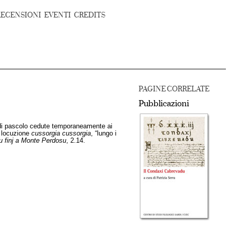
RECENSIONI
EVENTI
CREDITS
PAGINE CORRELATE
Pubblicazioni
 di pascolo cedute temporaneamente ai
la locuzione
cussorgia cussorgia
, “lungo i
u finj a Monte Perdosu
, 2.14.