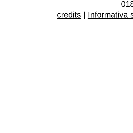
01
credits
|
Informativa 