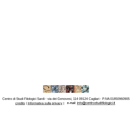
Centro di Studi Filologici Sardi - via dei Genovesi, 114 09124 Cagliari - P.IVA 01850960905
credits
|
Informativa sulla privacy
|