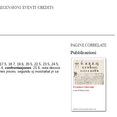
RECENSIONI
EVENTI
CREDITS
PAGINE CORRELATE
Pubblicazioni
, 17.5, 18.7, 19.6, 20.5, 22.5, 23.5, 24.5,
6.4;
confrontaxjones
: 21.6;
nota dessos
ones jnsoro, segundu sj mostrahat jn sa