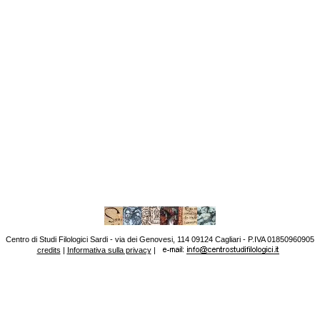
Centro di Studi Filologici Sardi - via dei Genovesi, 114 09124 Cagliari - P.IVA 01850960905
credits
|
Informativa sulla privacy
|