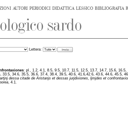
ZIONI
AUTORI
PERIODICI
DIDATTICA
LESSICO
BIBLIOGRAFIA
Lettera:
nfrontaxiones
: pl., 1.2, 4.1, 8.5, 9.5, 10.7, 11.5, 12.5, 13.7, 14.7, 15.6, 16.5
5, 33.5, 34.6, 35.5, 36.6, 37.4, 38.4, 39.5, 40.6, 41.6,42.6, 43.6, 44.6, 45.5, 4
tjnj dessa citade de Aristanjs et dessas jurjdixiones, ljmjdes et confrontaxi
borea
, 4.1.