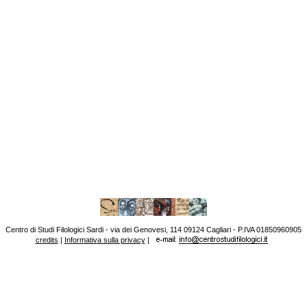
Centro di Studi Filologici Sardi - via dei Genovesi, 114 09124 Cagliari - P.IVA 01850960905
credits
|
Informativa sulla privacy
|