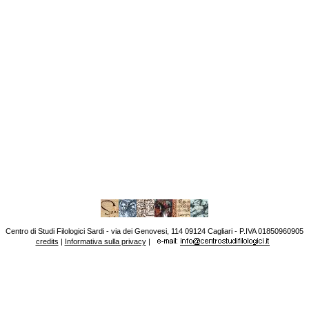
Centro di Studi Filologici Sardi - via dei Genovesi, 114 09124 Cagliari - P.IVA 01850960905
credits
|
Informativa sulla privacy
|