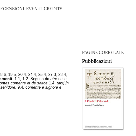
RECENSIONI
EVENTI
CREDITS
PAGINE CORRELATE
Pubblicazioni
18.6, 19.5, 20.4, 24.4, 25.4, 27.3, 28.4,
omenti
: 1.1, 1.2. Seguita da
et/e
nelle
montes comente et de saltos
1.4,
tantj jn
sehidore
, 9.4,
comente e signore e