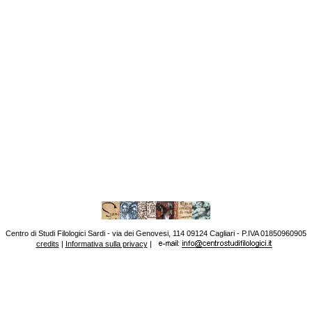
Centro di Studi Filologici Sardi - via dei Genovesi, 114 09124 Cagliari - P.IVA 01850960905
credits
|
Informativa sulla privacy
|