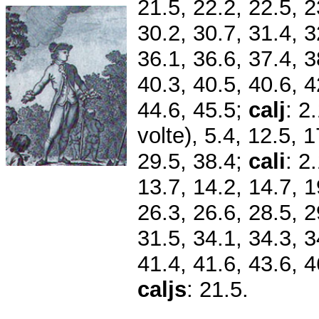
21.5, 22.2, 22.5, 2
30.2, 30.7, 31.4, 3
36.1, 36.6, 37.4, 3
40.3, 40.5, 40.6, 4
44.6, 45.5;
calj
: 2
volte), 5.4, 12.5, 
29.5, 38.4;
cali
:
2
13.7, 14.2, 14.7, 1
26.3, 26.6, 28.5, 2
31.5, 34.1, 34.3, 3
41.4, 41.6, 43.6, 
caljs
: 21.5.