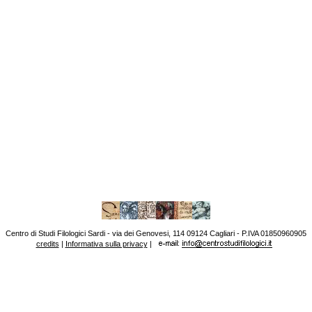
Centro di Studi Filologici Sardi - via dei Genovesi, 114 09124 Cagliari - P.IVA 01850960905
credits
|
Informativa sulla privacy
|