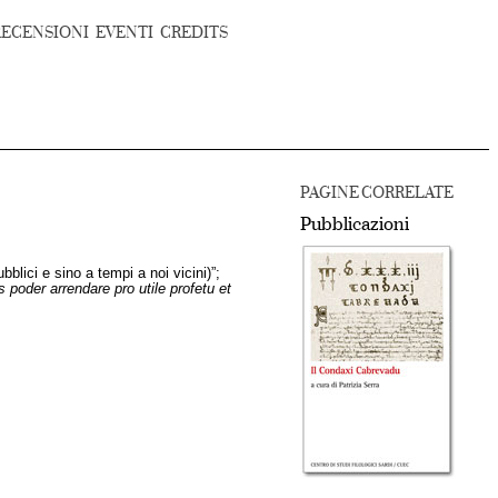
RECENSIONI
EVENTI
CREDITS
PAGINE CORRELATE
Pubblicazioni
ubblici e sino a tempi a noi vicini)”;
s poder arrendare pro utile profetu et