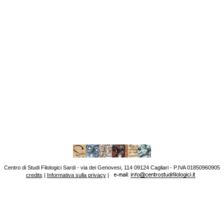
Centro di Studi Filologici Sardi - via dei Genovesi, 114 09124 Cagliari - P.IVA 01850960905
credits
|
Informativa sulla privacy
|