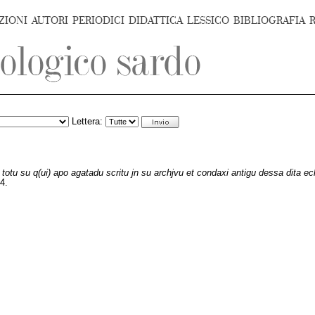
ZIONI
AUTORI
PERIODICI
DIDATTICA
LESSICO
BIBLIOGRAFIA
Lettera:
 totu su q(ui) apo agatadu scritu jn su archjvu et condaxi antigu dessa dita ecl
.4.