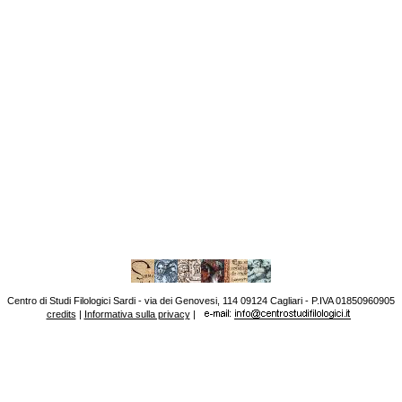
Centro di Studi Filologici Sardi - via dei Genovesi, 114 09124 Cagliari - P.IVA 01850960905
credits
|
Informativa sulla privacy
|