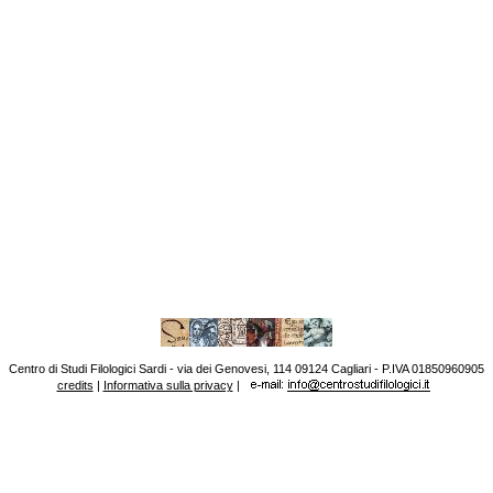
Centro di Studi Filologici Sardi - via dei Genovesi, 114 09124 Cagliari - P.IVA 01850960905
credits
|
Informativa sulla privacy
|