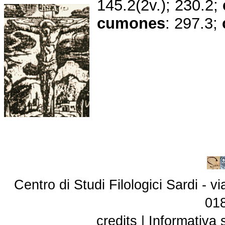
145.2(2v.); 230.2;
cumones
: 297.3;
Centro di Studi Filologici Sardi - 
01
credits
|
Informativa 