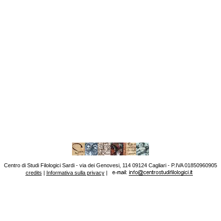
Centro di Studi Filologici Sardi - via dei Genovesi, 114 09124 Cagliari - P.IVA 01850960905
credits
|
Informativa sulla privacy
|