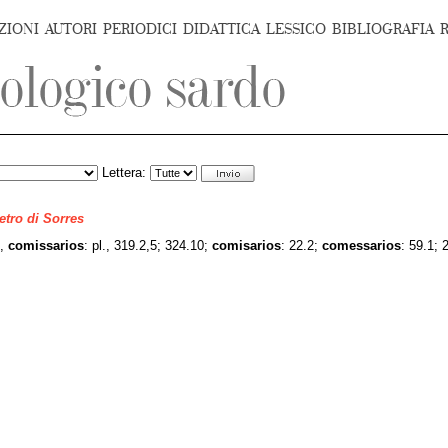
ZIONI
AUTORI
PERIODICI
DIDATTICA
LESSICO
BIBLIOGRAFIA
Lettera:
ietro di Sorres
,
comissarios
: pl., 319.2,5; 324.10;
comisarios
: 22.2;
comessarios
: 59.1; 