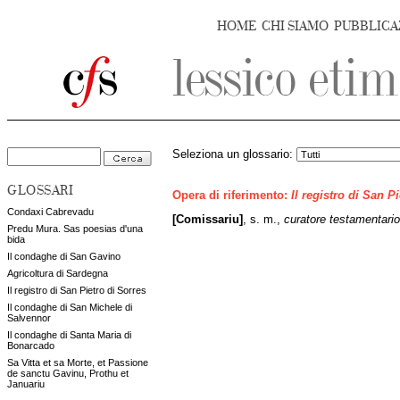
HOME
CHI SIAMO
PUBBLICA
Seleziona un glossario:
GLOSSARI
Opera di riferimento:
Il registro di San P
Condaxi Cabrevadu
[Comissariu]
, s. m.,
curatore testamentario
Predu Mura. Sas poesias d'una
bida
Il condaghe di San Gavino
Agricoltura di Sardegna
Il registro di San Pietro di Sorres
Il condaghe di San Michele di
Salvennor
Il condaghe di Santa Maria di
Bonarcado
Sa Vitta et sa Morte, et Passione
de sanctu Gavinu, Prothu et
Januariu