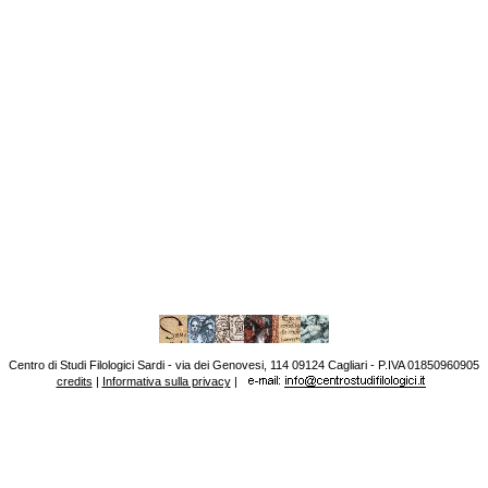
Centro di Studi Filologici Sardi - via dei Genovesi, 114 09124 Cagliari - P.IVA 01850960905
credits
|
Informativa sulla privacy
|