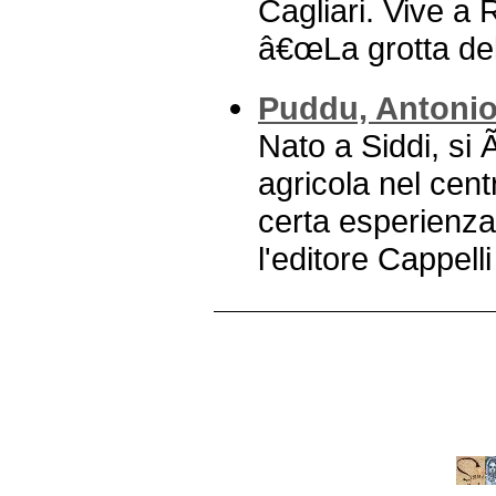
Cagliari. Vive a 
â€œLa grotta dell
Puddu, Antoni
Nato a Siddi, si 
agricola nel cen
certa esperienza 
l'editore Cappelli 