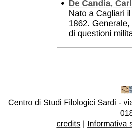
De Candia, Car
Nato a Cagliari i
1862. Generale, d
di questioni mili
Centro di Studi Filologici Sardi - 
01
credits
|
Informativa 