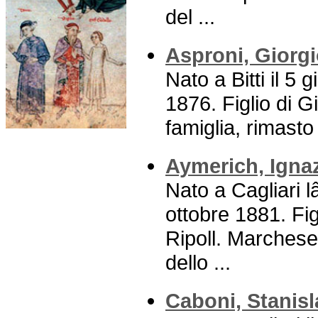
del ...
Asproni, Giorg
Nato a Bitti il 5
1876. Figlio di 
famiglia, rimasto 
Aymerich, Igna
Nato a Cagliari 
ottobre 1881. Fi
Ripoll. Marchese
dello ...
Caboni, Stanis