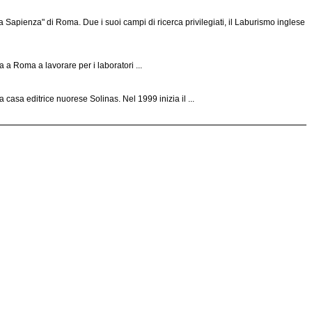
 Sapienza" di Roma. Due i suoi campi di ricerca privilegiati, il Laburismo inglese
a a Roma a lavorare per i laboratori ...
casa editrice nuorese Solinas. Nel 1999 inizia il ...