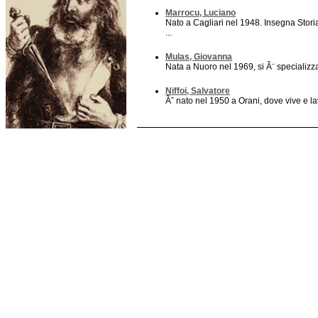
Marrocu, Luciano
Nato a Cagliari nel 1948. Insegna Stori
...
Mulas, Giovanna
Nata a Nuoro nel 1969, si Ã¨ specializzat
Niffoi, Salvatore
Ãˆ nato nel 1950 a Orani, dove vive e la