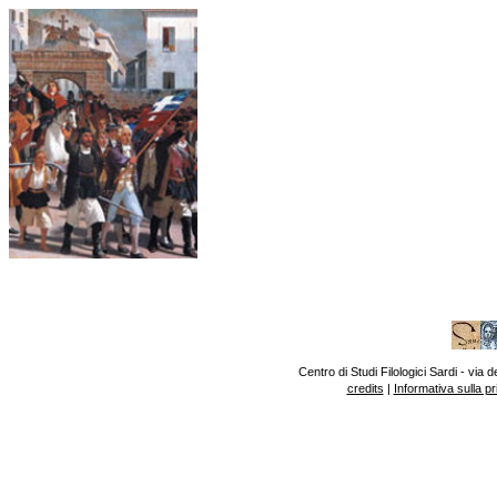
Centro di Studi Filologici Sardi - vi
credits
|
Informativa sulla p