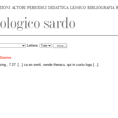
ZIONI
AUTORI
PERIODICI
DIDATTICA
LESSICO
BIBLIOGRAFIA
Lettera:
 Gavino
 sing., 7.27: [...] ca eo sentì, sende theracu, qui in custu logu [...].