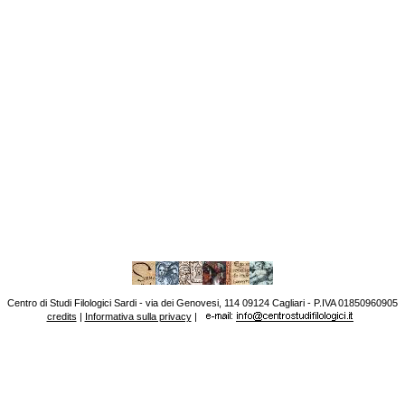
Centro di Studi Filologici Sardi - via dei Genovesi, 114 09124 Cagliari - P.IVA 01850960905
credits
|
Informativa sulla privacy
|