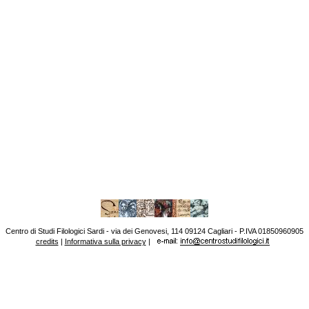
Centro di Studi Filologici Sardi - via dei Genovesi, 114 09124 Cagliari - P.IVA 01850960905
credits
|
Informativa sulla privacy
|